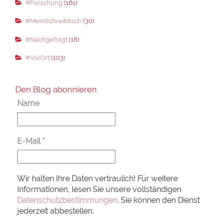
#Forschung
(161)
#MeinSchreibtisch
(30)
#Nachgefragt
(18)
#VorOrt
(103)
Den Blog abonnieren
Name
E-Mail
*
Wir halten Ihre Daten vertraulich! Für weitere
Informationen, lesen Sie unsere vollständigen
Datenschutzbestimmungen
. Sie können den Dienst
jederzeit abbestellen.