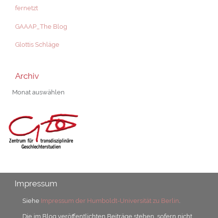
fernetzt
GAAAP_The Blog
Glottis Schläge
Archiv
Archiv
Impressum
Siehe
Impressum der Humboldt-Universität zu Berlin
.
Die im Blog veröffentlichten Beiträge stehen, sofern nicht