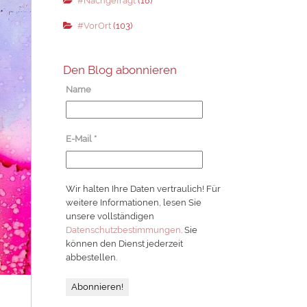
#Nachgefragt
(18)
#VorOrt
(103)
Den Blog abonnieren
Name
E-Mail
*
Wir halten Ihre Daten vertraulich! Für
weitere Informationen, lesen Sie
unsere vollständigen
Datenschutzbestimmungen
. Sie
können den Dienst jederzeit
abbestellen.