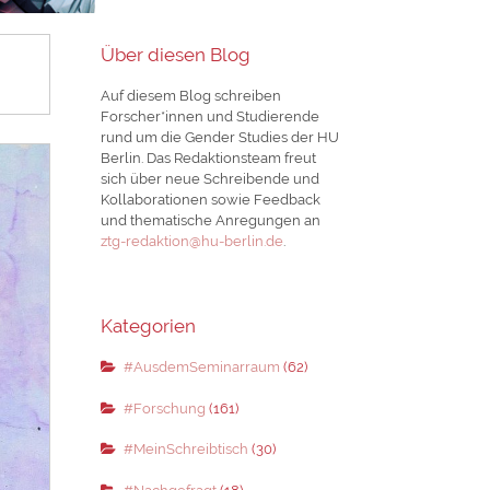
Über diesen Blog
Auf diesem Blog schreiben
Forscher*innen und Studierende
rund um die Gender Studies der HU
Berlin. Das Redaktionsteam freut
sich über neue Schreibende und
Kollaborationen sowie Feedback
und thematische Anregungen an
ztg-redaktion@hu-berlin.de
.
Kategorien
#AusdemSeminarraum
(62)
#Forschung
(161)
#MeinSchreibtisch
(30)