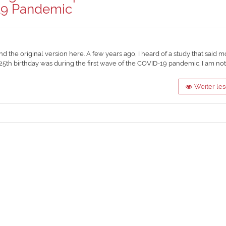
19 Pandemic
nd the original version here. A few years ago, I heard of a study that said m
 25th birthday was during the first wave of the COVID-19 pandemic. I am no
Weiter le