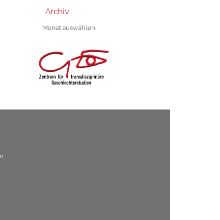
Archiv
Archiv
er