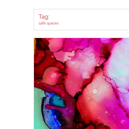
Tag:
safe spaces