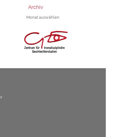
Archiv
Archiv
er