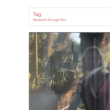
Tag:
Research through film