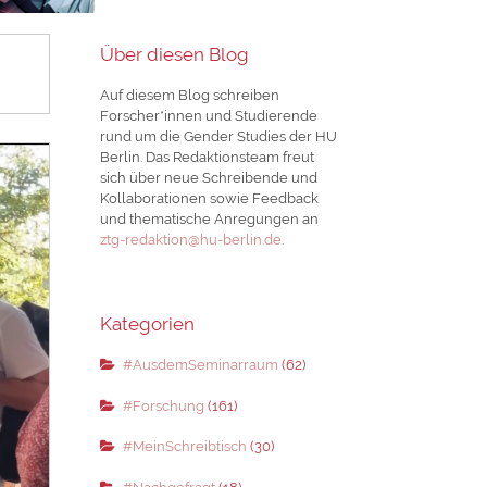
Über diesen Blog
Auf diesem Blog schreiben
Forscher*innen und Studierende
rund um die Gender Studies der HU
Berlin. Das Redaktionsteam freut
sich über neue Schreibende und
Kollaborationen sowie Feedback
und thematische Anregungen an
ztg-redaktion@hu-berlin.de
.
Kategorien
#AusdemSeminarraum
(62)
#Forschung
(161)
#MeinSchreibtisch
(30)