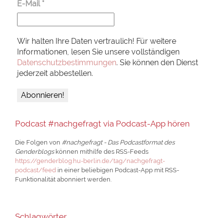
E-Mail
*
Wir halten Ihre Daten vertraulich! Für weitere
Informationen, lesen Sie unsere vollständigen
Datenschutzbestimmungen
. Sie können den Dienst
jederzeit abbestellen.
Podcast #nachgefragt via Podcast-App hören
Die Folgen von
#nachgefragt - Das Podcastformat des
Genderblogs
können mithilfe des RSS-Feeds
https://genderblog.hu-berlin.de/tag/nachgefragt-
podcast/feed
in einer beliebigen Podcast-App mit RSS-
Funktionalität abonniert werden.
Schlagwörter