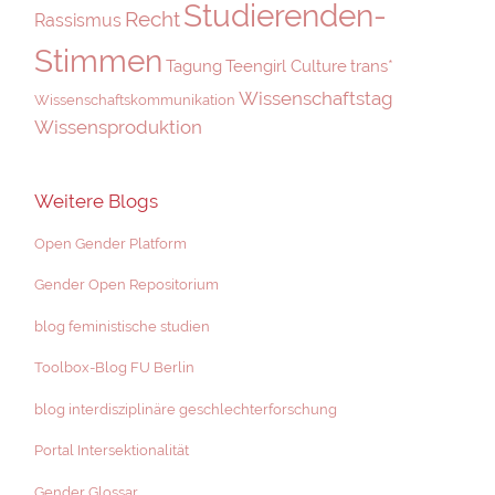
Studierenden-
Recht
Rassismus
Stimmen
Tagung
Teengirl Culture
trans*
Wissenschaftstag
Wissenschaftskommunikation
Wissensproduktion
Weitere Blogs
Open Gender Platform
Gender Open Repositorium
blog feministische studien
Toolbox-Blog FU Berlin
blog interdisziplinäre geschlechterforschung
Portal Intersektionalität
Gender Glossar