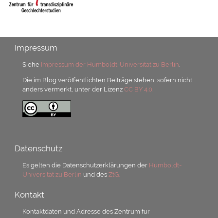
Impressum
Siehe
Impressum der Humboldt-Universität zu Berlin
.
Die im Blog veröffentlichten Beiträge stehen, sofern nicht
anders vermerkt, unter der Lizenz
CC BY 4.0.
Datenschutz
Es gelten die Datenschutzerklärungen der
Humboldt-
Universität zu Berlin
und des
ZtG.
Kontakt
Kontaktdaten und Adresse des Zentrum für