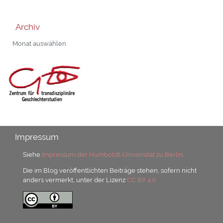
Archiv
Archiv
Impressum
Siehe
Impressum der Humboldt-Universität zu Berlin
.
Die im Blog veröffentlichten Beiträge stehen, sofern nicht
anders vermerkt, unter der Lizenz
CC BY 4.0.