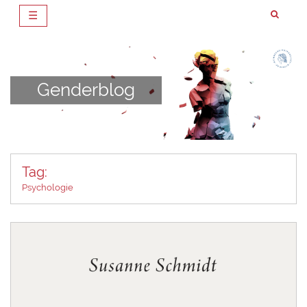
☰
Zum
Inhalt
springen
Genderblog
Tag:
Psychologie