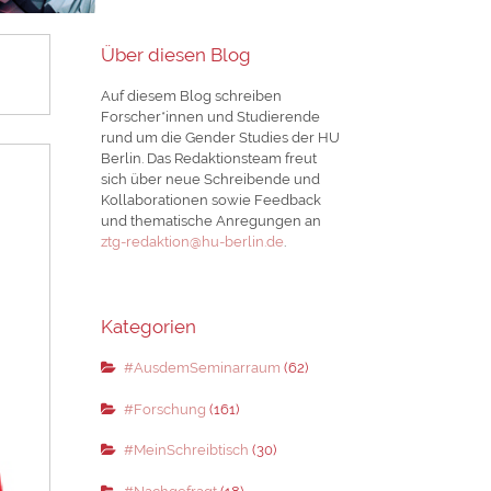
Über diesen Blog
Auf diesem Blog schreiben
Forscher*innen und Studierende
rund um die Gender Studies der HU
Berlin. Das Redaktionsteam freut
sich über neue Schreibende und
Kollaborationen sowie Feedback
und thematische Anregungen an
ztg-redaktion@hu-berlin.de
.
Kategorien
#AusdemSeminarraum
(62)
#Forschung
(161)
#MeinSchreibtisch
(30)