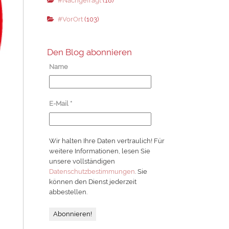
#Nachgefragt
(18)
#VorOrt
(103)
Den Blog abonnieren
Name
E-Mail
*
Wir halten Ihre Daten vertraulich! Für
weitere Informationen, lesen Sie
unsere vollständigen
Datenschutzbestimmungen
. Sie
können den Dienst jederzeit
abbestellen.