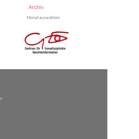
Archiv
Archiv
er