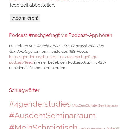
jederzeit abbestellen.
Podcast #nachgefragt via Podcast-App hören
Die Folgen von
#nachgefragt - Das Podcastformat des
Genderblogs
können mithilfe des RSS-Feeds
https://genderblog.hu-berlin.de/tag/nachgefragt-
podcast/feed
in einer beliebigen Podcast-App mit RSS-
Funktionalität abonniert werden.
Schlagwörter
#4genderstudies
#AusDemDigitalenSeminarraum
#AusdemSeminarraum
#MeinSchreibtisch
Arbeit