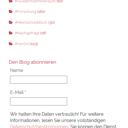
#AusdemSeminarraum
(62)
#Forschung
(161)
#MeinSchreibtisch
(30)
#Nachgefragt
(18)
#VorOrt
(103)
Den Blog abonnieren
Name
E-Mail
*
Wir halten Ihre Daten vertraulich! Für weitere
Informationen, lesen Sie unsere vollständigen
Datenschutzbestimmungen
. Sie können den Dienst