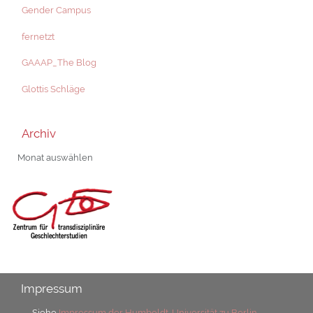
Gender Campus
fernetzt
GAAAP_The Blog
Glottis Schläge
Archiv
Archiv
Impressum
Siehe
Impressum der Humboldt-Universität zu Berlin
.