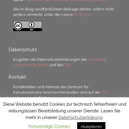
Die im Blog veröffentlichten Beiträge stehen, sofern nicht
anders vermerkt, unter der Lizenz
CC BY 4.0.
Datenschutz
Es gelten die Datenschutzerklärungen der
Humboldt-
Universität zu Berlin
und des
ZtG.
Kontakt
Kontaktdaten und Adresse des Zentrum für
transdisziplinäre Geschlechterstudien sind auf der
ZtG-
Homepage
zu finden.
Diese Website benutzt Cookies zur technisch fehlerfreien und
reibungslosen Bereitstellung unserer Dienste. Lesen Sie
mehr in unserer
Datenschutzerklärung
.
Notwendige Cookies
Akzeptieren