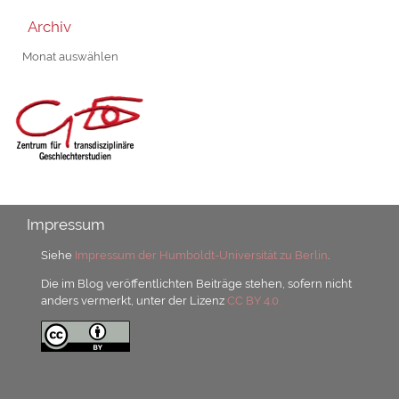
Archiv
Archiv
Impressum
Siehe
Impressum der Humboldt-Universität zu Berlin
.
Die im Blog veröffentlichten Beiträge stehen, sofern nicht
anders vermerkt, unter der Lizenz
CC BY 4.0.