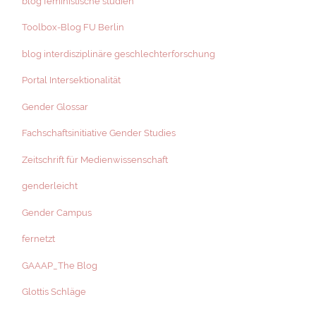
blog feministische studien
Toolbox-Blog FU Berlin
blog interdisziplinäre geschlechterforschung
Portal Intersektionalität
Gender Glossar
Fachschaftsinitiative Gender Studies
Zeitschrift für Medienwissenschaft
genderleicht
Gender Campus
fernetzt
GAAAP_The Blog
Glottis Schläge