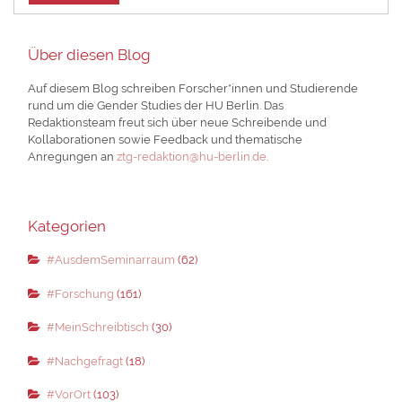
Über diesen Blog
Auf diesem Blog schreiben Forscher*innen und Studierende
rund um die Gender Studies der HU Berlin. Das
Redaktionsteam freut sich über neue Schreibende und
Kollaborationen sowie Feedback und thematische
Anregungen an
ztg-redaktion@hu-berlin.de
.
Kategorien
#AusdemSeminarraum
(62)
#Forschung
(161)
#MeinSchreibtisch
(30)
#Nachgefragt
(18)
#VorOrt
(103)