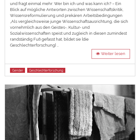
und fragt einmal mehr: Wer bin ich und was kann ich? – Ein
Blick auf mögliche Antworten zwischen Wissenschaftskritik,
Wissensreformulierung und prekären Arbeitsbedingungen
„Als vergleichsweise junge Wissenschaftsausrichtung, die sich
vornehmlich aus den Geistes-, Kultur- und
Sozialwissenschaften speist und zugleich in diesen zumindest
randständig Fuß gefasst hat, bildet sie [die
Geschlechterforschung] …
Weiter lesen
Tags
Gender
Geschlechterforschung