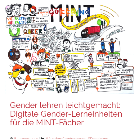
Gender lehren leichtgemacht:
Digitale Gender-Lerneinheiten
für die MINT-Fächer
Posted
Categories