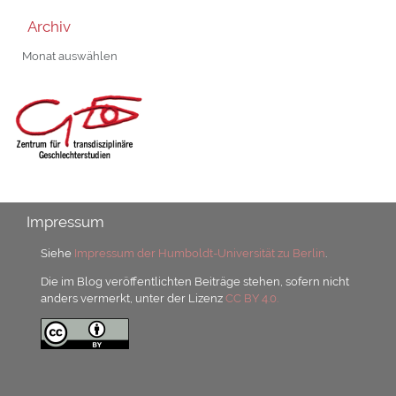
Archiv
Archiv
Impressum
Siehe
Impressum der Humboldt-Universität zu Berlin
.
Die im Blog veröffentlichten Beiträge stehen, sofern nicht
anders vermerkt, unter der Lizenz
CC BY 4.0.