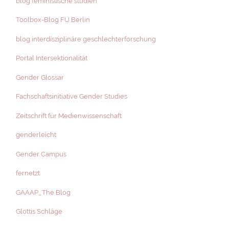
blog feministische studien
Toolbox-Blog FU Berlin
blog interdisziplinäre geschlechterforschung
Portal Intersektionalität
Gender Glossar
Fachschaftsinitiative Gender Studies
Zeitschrift für Medienwissenschaft
genderleicht
Gender Campus
fernetzt
GAAAP_The Blog
Glottis Schläge