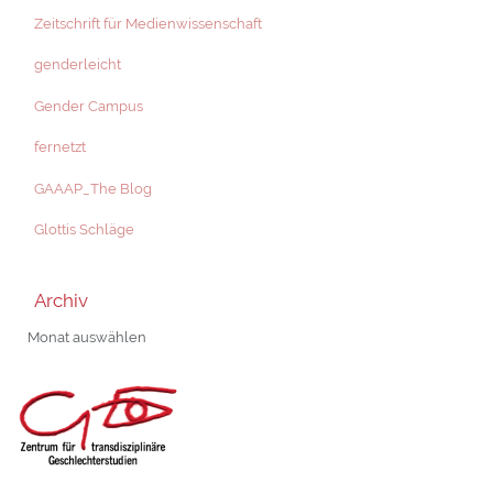
Zeitschrift für Medienwissenschaft
genderleicht
Gender Campus
fernetzt
GAAAP_The Blog
Glottis Schläge
Archiv
Archiv