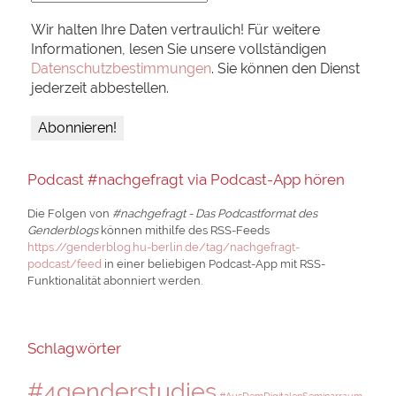
Wir halten Ihre Daten vertraulich! Für weitere
Informationen, lesen Sie unsere vollständigen
Datenschutzbestimmungen
. Sie können den Dienst
jederzeit abbestellen.
Podcast #nachgefragt via Podcast-App hören
Die Folgen von
#nachgefragt - Das Podcastformat des
Genderblogs
können mithilfe des RSS-Feeds
https://genderblog.hu-berlin.de/tag/nachgefragt-
podcast/feed
in einer beliebigen Podcast-App mit RSS-
Funktionalität abonniert werden.
Schlagwörter
#4genderstudies
#AusDemDigitalenSeminarraum