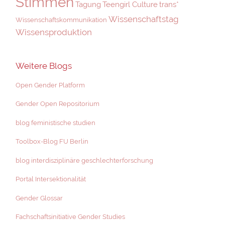
Stimmen
Tagung
Teengirl Culture
trans*
Wissenschaftstag
Wissenschaftskommunikation
Wissensproduktion
Weitere Blogs
Open Gender Platform
Gender Open Repositorium
blog feministische studien
Toolbox-Blog FU Berlin
blog interdisziplinäre geschlechterforschung
Portal Intersektionalität
Gender Glossar
Fachschaftsinitiative Gender Studies