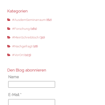
Kategorien
#AusdemSeminarraum
(62)
#Forschung
(161)
#MeinSchreibtisch
(30)
#Nachgefragt
(18)
#VorOrt
(103)
Den Blog abonnieren
Name
E-Mail
*