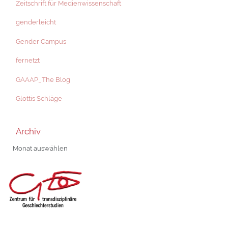
Zeitschrift für Medienwissenschaft
genderleicht
Gender Campus
fernetzt
GAAAP_The Blog
Glottis Schläge
Archiv
Archiv