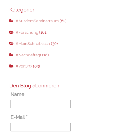
Kategorien
#AusdemSeminarraum
(62)
#Forschung
(161)
#MeinSchreibtisch
(30)
#Nachgefragt
(18)
#VorOrt
(103)
Den Blog abonnieren
Name
E-Mail
*