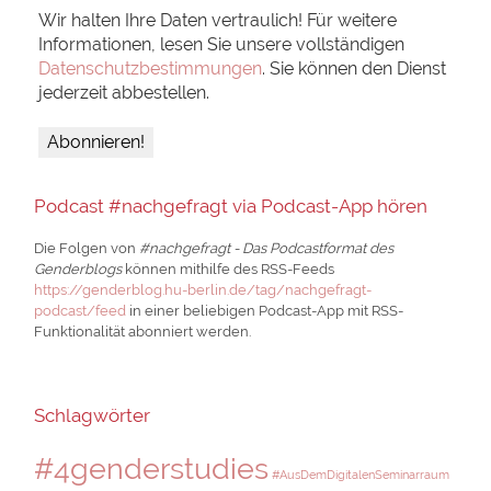
Wir halten Ihre Daten vertraulich! Für weitere
Informationen, lesen Sie unsere vollständigen
Datenschutzbestimmungen
. Sie können den Dienst
jederzeit abbestellen.
Podcast #nachgefragt via Podcast-App hören
Die Folgen von
#nachgefragt - Das Podcastformat des
Genderblogs
können mithilfe des RSS-Feeds
https://genderblog.hu-berlin.de/tag/nachgefragt-
podcast/feed
in einer beliebigen Podcast-App mit RSS-
Funktionalität abonniert werden.
Schlagwörter
#4genderstudies
#AusDemDigitalenSeminarraum