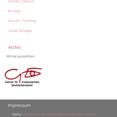
Gender Campus
fernetzt
GAAAP_The Blog
Glottis Schläge
Archiv
Archiv
Impressum
Siehe
Impressum der Humboldt-Universität zu Berlin
.