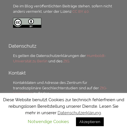
Die im Blog veröffentlichten Beiträge stehen, sofern nicht
anders vermerkt, unter der Lizenz
CC BY 4.0.
Datenschutz
Es gelten die Datenschutzerklärungen der
Humboldt-
Universität zu Berlin
und des
ZtG.
Kontakt
Kontaktdaten und Adresse des Zentrum für
transdisziplinäre Geschlechterstudien sind auf der
ZtG-
Homepage
zu finden.
Diese Website benutzt Cookies zur technisch fehlerfreien und
reibungslosen Bereitstellung unserer Dienste. Lesen Sie
mehr in unserer
Datenschutzerklärung
.
Notwendige Cookies
Akzeptieren