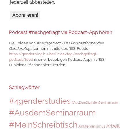
jederzeit abbestellen.
Podcast #nachgefragt via Podcast-App hören
Die Folgen von
#nachgefragt - Das Podcastformat des
Genderblogs
können mithilfe des RSS-Feeds
https://genderblog.hu-berlin.de/tag/nachgefragt-
podcast/feed
in einer beliebigen Podcast-App mit RSS-
Funktionalität abonniert werden.
Schlagwörter
#4genderstudies
#AusDemDigitalenSeminarraum
#AusdemSeminarraum
#MeinSchreibtisch
Arbeit
Antifeminismus