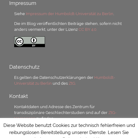
Impressum
Siehe
Impressum der Humboldt-Universität zu Berlin
.
Die im Blog veröffentlichten Beiträge stehen, sofern nicht
anders vermerkt, unter der Lizenz
CC BY 4.0.
Datenschutz
Es gelten die Datenschutzerklärungen der
Humboldt-
Universität zu Berlin
und des
ZtG.
Kontakt
Kontaktdaten und Adresse des Zentrum für
transdisziplinäre Geschlechterstudien sind auf der
ZtG-
Homepage
zu finden.
Diese Website benutzt Cookies zur technisch fehlerfreien und
reibungslosen Bereitstellung unserer Dienste. Lesen Sie