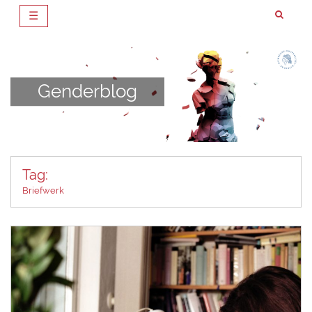
☰
Zum
Inhalt
springen
Genderblog
Tag:
Briefwerk