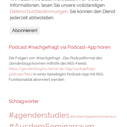
Informationen, lesen Sie unsere vollständigen
Datenschutzbestimmungen
. Sie können den Dienst
jederzeit abbestellen.
Podcast #nachgefragt via Podcast-App hören
Die Folgen von
#nachgefragt - Das Podcastformat des
Genderblogs
können mithilfe des RSS-Feeds
https://genderblog.hu-berlin.de/tag/nachgefragt-
podcast/feed
in einer beliebigen Podcast-App mit RSS-
Funktionalität abonniert werden.
Schlagwörter
#4genderstudies
#AusDemDigitalenSeminarraum
#AusdemSeminarraum