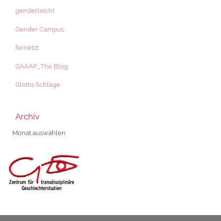
genderleicht
Gender Campus
fernetzt
GAAAP_The Blog
Glottis Schläge
Archiv
Archiv