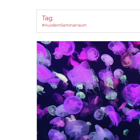
Tag:
#AusdemSeminarraum