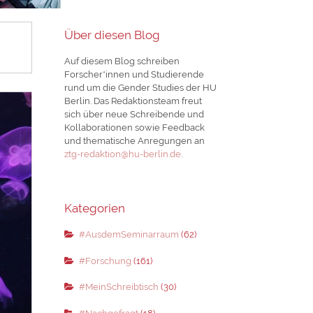
Über diesen Blog
Auf diesem Blog schreiben
Forscher*innen und Studierende
rund um die Gender Studies der HU
Berlin. Das Redaktionsteam freut
sich über neue Schreibende und
Kollaborationen sowie Feedback
und thematische Anregungen an
ztg-redaktion@hu-berlin.de
.
Kategorien
#AusdemSeminarraum
(62)
#Forschung
(161)
#MeinSchreibtisch
(30)