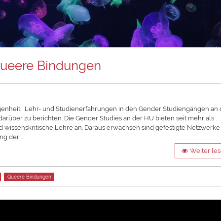
ueere Bindungen
nheit, Lehr- und Studienerfahrungen in den Gender Studiengängen an 
darüber zu berichten. Die Gender Studies an der HU bieten seit mehr als
und wissenskritische Lehre an. Daraus erwachsen sind gefestigte Netzwerk
ng der …
Weiter le
Queere Bindungen