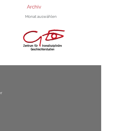
Archiv
Archiv
er