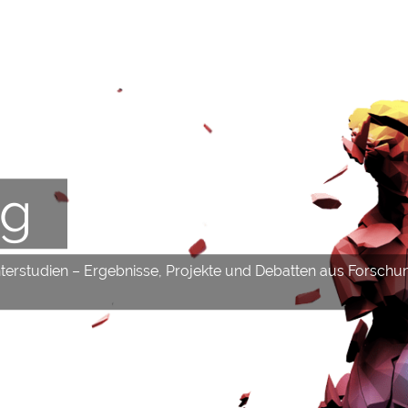
og
hterstudien – Ergebnisse, Projekte und Debatten aus Forschu