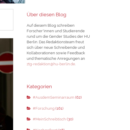
Über diesen Blog
Auf diesem Blog schreiben
Forscher*innen und Studierende
rund um die Gender Studies der HU
Berlin. Das Redaktionsteam freut
sich über neue Schreibende und
Kollaborationen sowie Feedback
und thematische Anregungen an
ztg-redaktion@hu-berlin.de
.
Kategorien
#AusdemSeminarraum
(62)
#Forschung
(161)
#MeinSchreibtisch
(30)