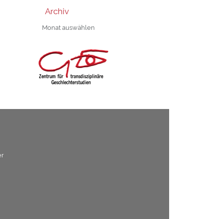
Archiv
Archiv
er