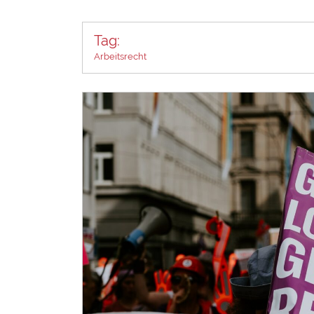
Tag:
Arbeitsrecht