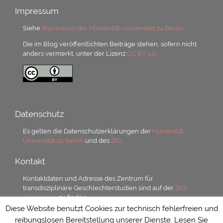
Impressum
Siehe
Impressum der Humboldt-Universität zu Berlin
.
Die im Blog veröffentlichten Beiträge stehen, sofern nicht
anders vermerkt, unter der Lizenz
CC BY 4.0.
Datenschutz
Es gelten die Datenschutzerklärungen der
Humboldt-
Universität zu Berlin
und des
ZtG.
Kontakt
Kontaktdaten und Adresse des Zentrum für
transdisziplinäre Geschlechterstudien sind auf der
ZtG-
Homepage
zu finden.
Diese Website benutzt Cookies zur technisch fehlerfreien und
reibungslosen Bereitstellung unserer Dienste. Lesen Sie