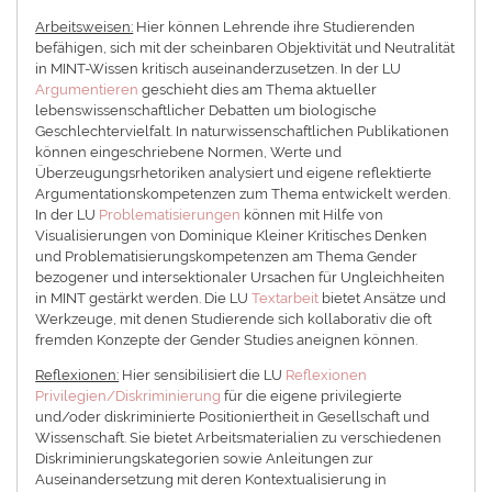
Arbeitsweisen:
Hier können Lehrende ihre Studierenden
befähigen, sich mit der scheinbaren Objektivität und Neutralität
in MINT-Wissen kritisch auseinanderzusetzen. In der LU
Argumentieren
geschieht dies am Thema aktueller
lebenswissenschaftlicher Debatten um biologische
Geschlechtervielfalt. In naturwissenschaftlichen Publikationen
können eingeschriebene Normen, Werte und
Überzeugungsrhetoriken analysiert und eigene reflektierte
Argumentationskompetenzen zum Thema entwickelt werden.
In der LU
Problematisierungen
können mit Hilfe von
Visualisierungen von Dominique Kleiner Kritisches Denken
und Problematisierungskompetenzen am Thema Gender
bezogener und intersektionaler Ursachen für Ungleichheiten
in MINT gestärkt werden. Die LU
Textarbeit
bietet Ansätze und
Werkzeuge, mit denen Studierende sich kollaborativ die oft
fremden Konzepte der Gender Studies aneignen können.
Reflexionen:
Hier sensibilisiert die LU
Reflexionen
Privilegien/Diskriminierung
für die eigene privilegierte
und/oder diskriminierte Positioniertheit in Gesellschaft und
Wissenschaft. Sie bietet Arbeitsmaterialien zu verschiedenen
Diskriminierungskategorien sowie Anleitungen zur
Auseinandersetzung mit deren Kontextualisierung in