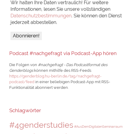
Wir halten Ihre Daten vertraulich! Für weitere
Informationen, lesen Sie unsere vollständigen
Datenschutzbestimmungen
. Sie können den Dienst
jederzeit abbestellen.
Podcast #nachgefragt via Podcast-App hören
Die Folgen von
#nachgefragt - Das Podcastformat des
Genderblogs
können mithilfe des RSS-Feeds
https://genderblog.hu-berlin.de/tag/nachgefragt-
podcast/feed
in einer beliebigen Podcast-App mit RSS-
Funktionalität abonniert werden.
Schlagwörter
#4genderstudies
#AusDemDigitalenSeminarraum