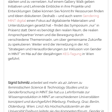
stärken und zu vernetzen. Auf einem Gallery Walk geben
Initiativen und Lehrende Einblicke in ihre Projekte und
Entwicklungen. Dabei können Sie/könnt Ihr Ressourcen finden
und Ideen diskutieren. Deshalb – und auch wenn
Gendering
MINT digital
einen Fokus auf digitalisierte Materialien und
Unterstützungen gesetzt hat – findet das Symposium „nur“ in
Präsenz statt. Denn es benötigt den realen Raum, die realen
Ansprechpartner*innen und die Bewegung durch
verschiedene Themeninseln, um über gemeinsame Zukünfte
zu spekulieren. Weiter wird die Vernetzung in der AG
“Strategien und Herausforderungen zur Inklusion von Gender
in MINT“ im Mai auf der diesjährigen
KEG-Tagung
in Wien
geführt.
Sigrid Schmitz
arbeitet seit mehr als 40 Jahren zu
feministischen Science & Technology Studies und zu
Genderforschung in MINT. Sie hat u.a. Lehrformate zur
Wissensproduktion in MINT an verschiedenen Universitäten
konzipiert und durchgeführt (Marburg, Freiburg, Graz, Berlin,
Oldenburg, Wien, Linz). Als Hochschuldozentin an der
Universität Freiburg leitete sie das Kompetenzforum „Gender in