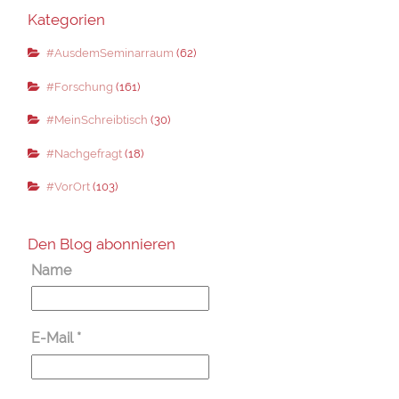
Kategorien
#AusdemSeminarraum
(62)
#Forschung
(161)
#MeinSchreibtisch
(30)
#Nachgefragt
(18)
#VorOrt
(103)
Den Blog abonnieren
Name
E-Mail
*