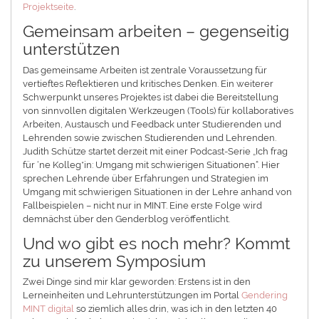
Projektseite
.
Gemeinsam arbeiten – gegenseitig
unterstützen
Das gemeinsame Arbeiten ist zentrale Voraussetzung für
vertieftes Reflektieren und kritisches Denken. Ein weiterer
Schwerpunkt unseres Projektes ist dabei die Bereitstellung
von sinnvollen digitalen Werkzeugen (Tools) für kollaboratives
Arbeiten, Austausch und Feedback unter Studierenden und
Lehrenden sowie zwischen Studierenden und Lehrenden.
Judith Schütze startet derzeit mit einer Podcast-Serie „Ich frag
für ‘ne Kolleg*in: Umgang mit schwierigen Situationen“. Hier
sprechen Lehrende über Erfahrungen und Strategien im
Umgang mit schwierigen Situationen in der Lehre anhand von
Fallbeispielen – nicht nur in MINT. Eine erste Folge wird
demnächst über den Genderblog veröffentlicht.
Und wo gibt es noch mehr? Kommt
zu unserem Symposium
Zwei Dinge sind mir klar geworden: Erstens ist in den
Lerneinheiten und Lehrunterstützungen im Portal
Gendering
MINT digital
so ziemlich alles drin, was ich in den letzten 40