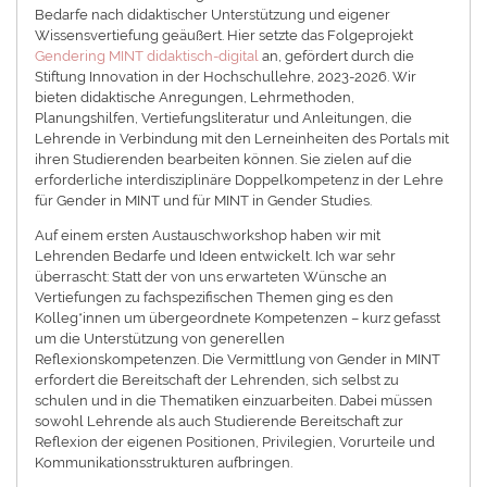
Bedarfe nach didaktischer Unterstützung und eigener
Wissensvertiefung geäußert. Hier setzte das Folgeprojekt
Gendering MINT didaktisch-digital
an, gefördert durch die
Stiftung Innovation in der Hochschullehre, 2023-2026. Wir
bieten didaktische Anregungen, Lehrmethoden,
Planungshilfen, Vertiefungsliteratur und Anleitungen, die
Lehrende in Verbindung mit den Lerneinheiten des Portals mit
ihren Studierenden bearbeiten können. Sie zielen auf die
erforderliche interdisziplinäre Doppelkompetenz in der Lehre
für Gender in MINT und für MINT in Gender Studies.
Auf einem ersten Austauschworkshop haben wir mit
Lehrenden Bedarfe und Ideen entwickelt. Ich war sehr
überrascht: Statt der von uns erwarteten Wünsche an
Vertiefungen zu fachspezifischen Themen ging es den
Kolleg*innen um übergeordnete Kompetenzen – kurz gefasst
um die Unterstützung von generellen
Reflexionskompetenzen. Die Vermittlung von Gender in MINT
erfordert die Bereitschaft der Lehrenden, sich selbst zu
schulen und in die Thematiken einzuarbeiten. Dabei müssen
sowohl Lehrende als auch Studierende Bereitschaft zur
Reflexion der eigenen Positionen, Privilegien, Vorurteile und
Kommunikationsstrukturen aufbringen.