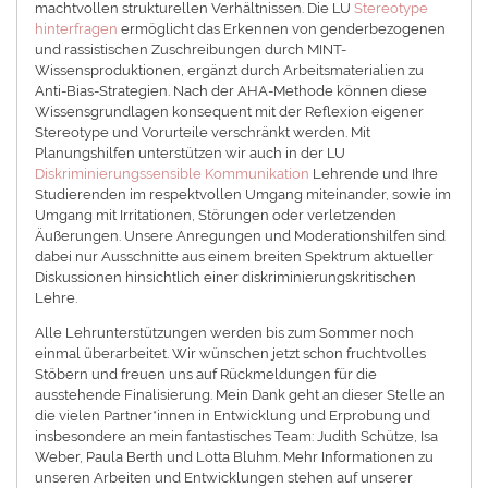
machtvollen strukturellen Verhältnissen. Die LU
Stereotype
hinterfragen
ermöglicht das Erkennen von genderbezogenen
und rassistischen Zuschreibungen durch MINT-
Wissensproduktionen, ergänzt durch Arbeitsmaterialien zu
Anti-Bias-Strategien. Nach der AHA-Methode können diese
Wissensgrundlagen konsequent mit der Reflexion eigener
Stereotype und Vorurteile verschränkt werden. Mit
Planungshilfen unterstützen wir auch in der LU
Diskriminierungssensible Kommunikation
Lehrende und Ihre
Studierenden im respektvollen Umgang miteinander, sowie im
Umgang mit Irritationen, Störungen oder verletzenden
Äußerungen. Unsere Anregungen und Moderationshilfen sind
dabei nur Ausschnitte aus einem breiten Spektrum aktueller
Diskussionen hinsichtlich einer diskriminierungskritischen
Lehre.
Alle Lehrunterstützungen werden bis zum Sommer noch
einmal überarbeitet. Wir wünschen jetzt schon fruchtvolles
Stöbern und freuen uns auf Rückmeldungen für die
ausstehende Finalisierung. Mein Dank geht an dieser Stelle an
die vielen Partner*innen in Entwicklung und Erprobung und
insbesondere an mein fantastisches Team: Judith Schütze, Isa
Weber, Paula Berth und Lotta Bluhm. Mehr Informationen zu
unseren Arbeiten und Entwicklungen stehen auf unserer